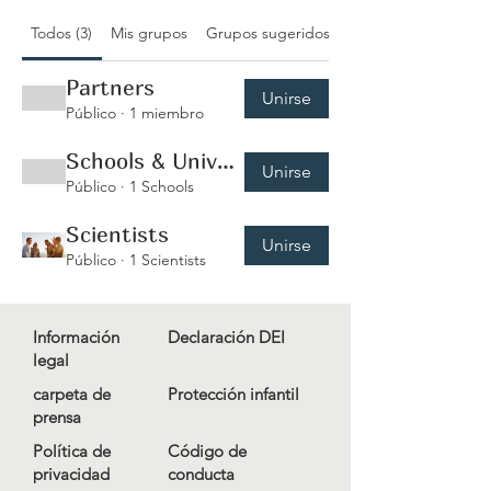
Todos (3)
Mis grupos
Grupos sugeridos
Partners
Unirse
Público
·
1 miembro
Schools & Universities
Unirse
Público
·
1 Schools
Scientists
Unirse
Público
·
1 Scientists
Información
Declaración DEI
legal
carpeta de
Protección infantil
prensa
Política de
Código de
privacidad
conducta