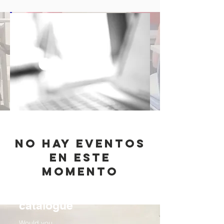
No hay eventos
en este
momento
Webinar
catalogue
Would you