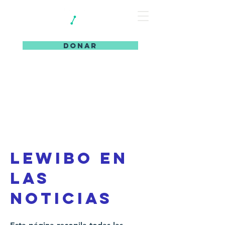
DONAR
Lewibo en
las
noticias