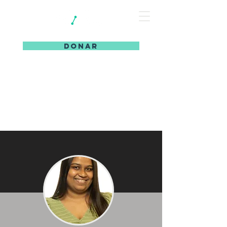
DONAR