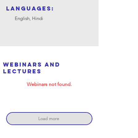
Languages:
English, Hindi
webinars and
lectures
Webinars not found.
Load more