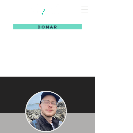
DONAR