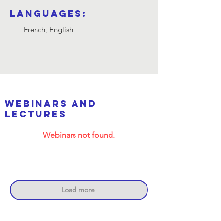
Languages:
French, English
webinars and
lectures
Webinars not found.
Load more