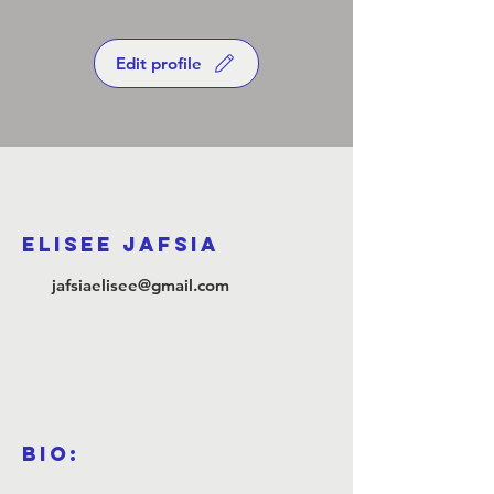
Edit profile
ELISEE JAFSIA
jafsiaelisee@gmail.com
Bio: