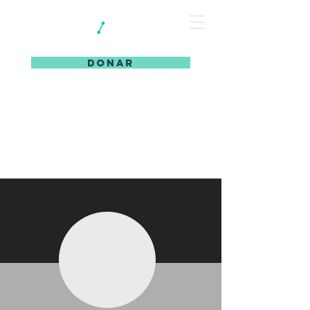
DONAR