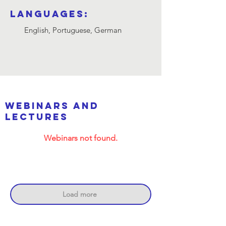
Languages:
English, Portuguese, German
webinars and
lectures
Webinars not found.
Load more