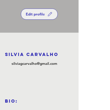
Edit profile
Silvia Carvalho
silviagcarvalho@gmail.com
Bio: