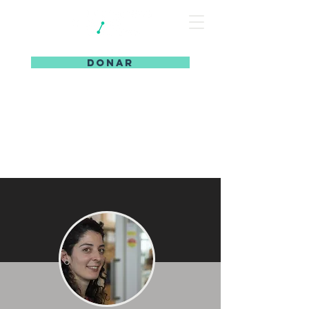
DONAR