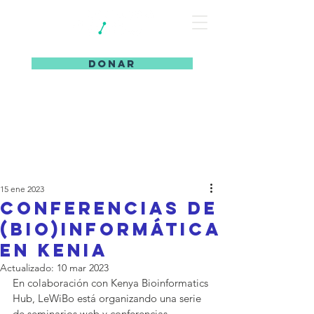
DONAR
15 ene 2023
Conferencias de
(bio)informática
en Kenia
Actualizado:
10 mar 2023
En colaboración con Kenya Bioinformatics 
Hub, LeWiBo está organizando una serie 
de seminarios web y conferencias 