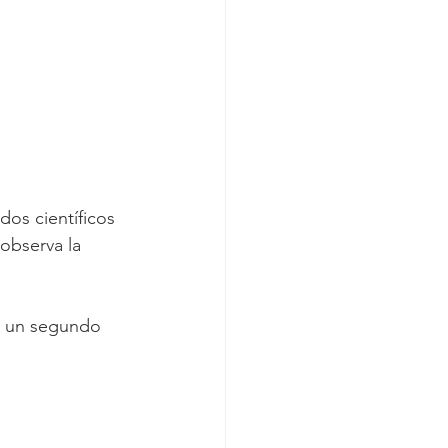
os científicos 
observa la 
n un segundo 