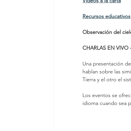
Vídeos a la carta
Recursos educativos
Observación del ciel
CHARLAS EN VIVO - 
Una presentación de 
hablan sobre las simi
Tierra y el otro el si
Los eventos se ofrec
idioma cuando sea po