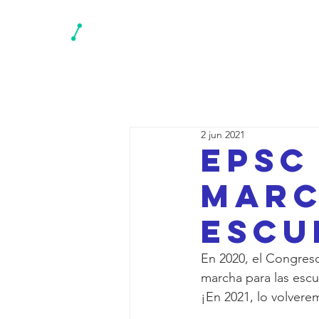
Re
2 jun 2021
EPSC
marc
escu
En 2020, el Congreso
marcha para las escu
¡En 2021, lo volvere