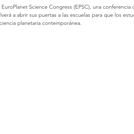
 EuroPlanet Science Congress (EPSC), una conferencia ci
olverá a abrir sus puertas a las escuelas para que los es
ciencia planetaria contemporánea.