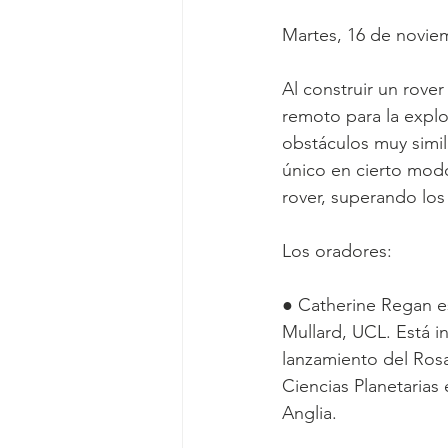
Martes, 16 de noviem
Al construir un rove
remoto para la explo
obstáculos muy simil
único en cierto mod
rover, superando los 
Los oradores:
● Catherine Regan es
Mullard, UCL. Está i
lanzamiento del Rosa
Ciencias Planetarias 
Anglia.