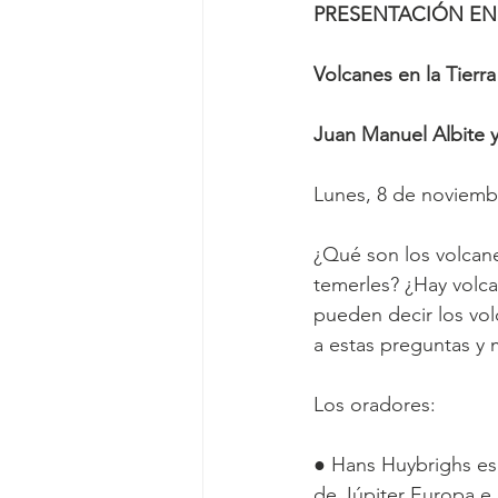
PRESENTACIÓN EN 
Volcanes en la Tierra
Juan Manuel Albite 
Lunes, 8 de noviembr
¿Qué son los volcan
temerles? ¿Hay volca
pueden decir los vol
a estas preguntas y 
Los oradores:
● Hans Huybrighs es 
de Júpiter Europa e 