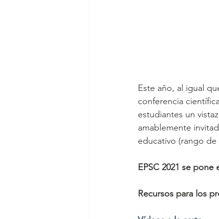
Este año, al igual q
conferencia científic
estudiantes un vista
amablemente invitado
educativo (rango de
EPSC 2021 se pone en
Recursos para los pr