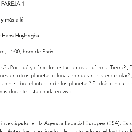
PAREJA 1
 y más allá
y Hans Huybrighs
e, 14:00, hora de París
es? ¿Por qué y cómo los estudiamos aquí en la Tierra? 
nes en otros planetas o lunas en nuestro sistema solar?
canes sobre el interior de los planetas? Podrás descubrir
más durante esta charla en vivo.
investigador en la Agencia Espacial Europea (ESA). Estud
Io. Antes fue investigador de doctorado en el Instituto 