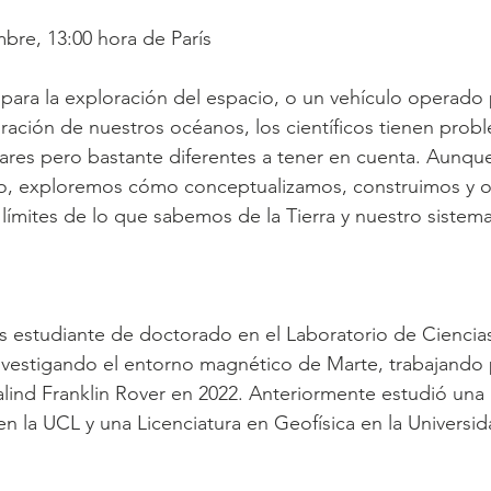
bre, 13:00 hora de París
r para la exploración del espacio, o un vehículo operado 
ración de nuestros océanos, los científicos tienen probl
ares pero bastante diferentes a tener en cuenta. Aunque
o, exploremos cómo conceptualizamos, construimos y 
límites de lo que sabemos de la Tierra y nuestro sistema
 estudiante de doctorado en el Laboratorio de Ciencias
nvestigando el entorno magnético de Marte, trabajando p
lind Franklin Rover en 2022. Anteriormente estudió una 
en la UCL y una Licenciatura en Geofísica en la Universi