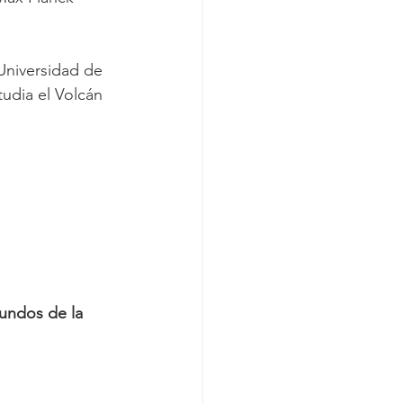
Universidad de 
udia el Volcán 
undos de la 