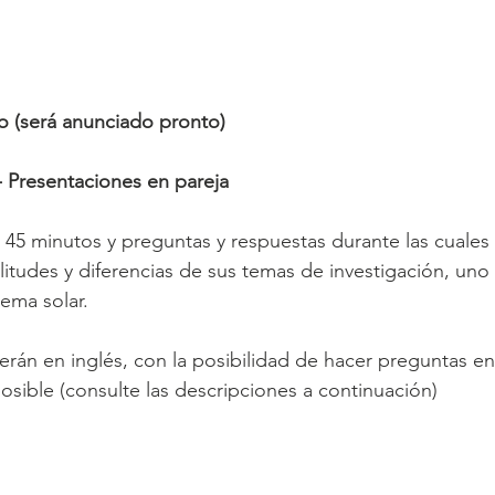
o (será anunciado pronto)
Presentaciones en pareja
45 minutos y preguntas y respuestas durante las cuales d
litudes y diferencias de sus temas de investigación, uno 
stema solar.
erán en inglés, con la posibilidad de hacer preguntas e
sible (consulte las descripciones a continuación)