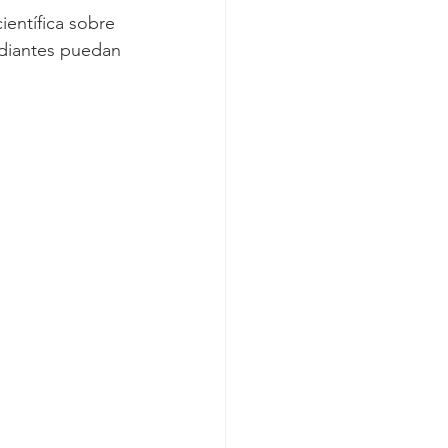
entífica sobre 
tudiantes puedan 