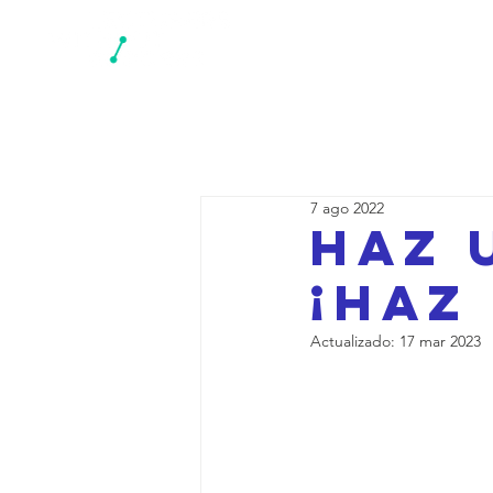
Re
7 ago 2022
Haz 
¡haz
Actualizado:
17 mar 2023