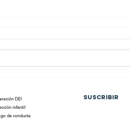
SUSCRIBIR
aración DEI
cción infantil
go de conducta