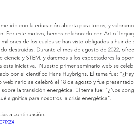
etido con la educación abierta para todos, y valoramo
ón. Por este motivo, hemos colaborado con Art of Inquiry
 millones de los cuales se han visto obligados a huir de 
ido destruidas. Durante el mes de agosto de 2022, ofre
e ciencia y STEM, y daremos a los espectadores la opor
 esta iniciativa.  Nuestro primer seminario web se celebr
ado por el científico Hans Huybrighs. El tema fue: "¿Hay
 webinario se celebró el 18 de agosto y fue presentado
a sobre la transición energética. El tema fue: "¿Nos con
é significa para nosotros la crisis energética".
ias a continuación:
vC7IXZ4